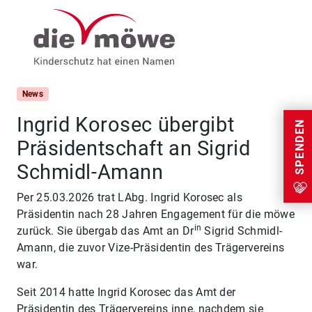
Weiter zum Inhalt
Menu
News
Ingrid Korosec übergibt
SPENDEN
Präsidentschaft an Sigrid
Schmidl-Amann
Per 25.03.2026 trat LAbg. Ingrid Korosec als
Präsidentin nach 28 Jahren Engagement für die möwe
in
zurück. Sie übergab das Amt an Dr
Sigrid Schmidl-
Amann, die zuvor Vize-Präsidentin des Trägervereins
war.
Seit 2014 hatte Ingrid Korosec das Amt der
Präsidentin des Trägervereins inne, nachdem sie