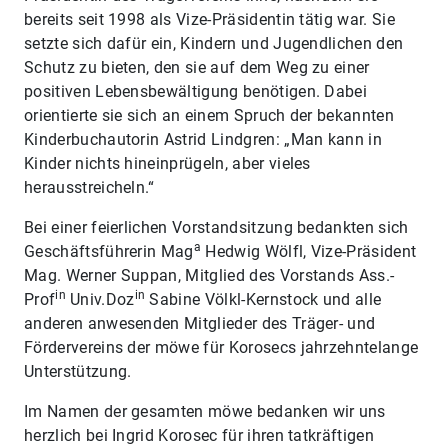
bereits seit 1998 als Vize-Präsidentin tätig war. Sie
setzte sich dafür ein, Kindern und Jugendlichen den
Schutz zu bieten, den sie auf dem Weg zu einer
positiven Lebensbewältigung benötigen. Dabei
orientierte sie sich an einem Spruch der bekannten
Kinderbuchautorin Astrid Lindgren: „Man kann in
Kinder nichts hineinprügeln, aber vieles
herausstreicheln.“
Bei einer feierlichen Vorstandsitzung bedankten sich
a
Geschäftsführerin Mag
Hedwig Wölfl, Vize-Präsident
Mag. Werner Suppan, Mitglied des Vorstands Ass.-
in
in
Prof
Univ.Doz
Sabine Völkl-Kernstock und alle
anderen anwesenden Mitglieder des Träger- und
Fördervereins der möwe für Korosecs jahrzehntelange
Unterstützung.
Im Namen der gesamten möwe bedanken wir uns
herzlich bei Ingrid Korosec für ihren tatkräftigen