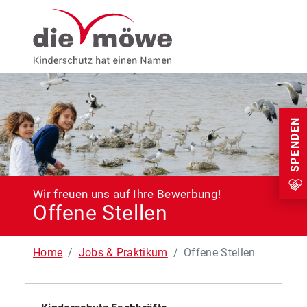
Weiter zum Inhalt
Menu
SPENDEN
Wir freuen uns auf Ihre Bewerbung!
Offene Stellen
Home
Jobs & Praktikum
Offene Stellen