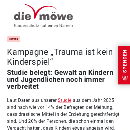
Weiter zum Inhalt
Menu
News
Kampagne „Trauma ist kein
SPENDEN
Kinderspiel“
Studie belegt: Gewalt an Kindern
und Jugendlichen noch immer
verbreitet
Laut Daten aus unserer
Studie
aus dem Jahr 2025
sind nach wie vor 14% der Befragten der Meinung,
dass drastische Mittel in der Erziehung gerechtfertigt
sind. Und 20% der Personen, die schon einmal den
Verdacht hatten, dass Kindern etwas angetan wird,