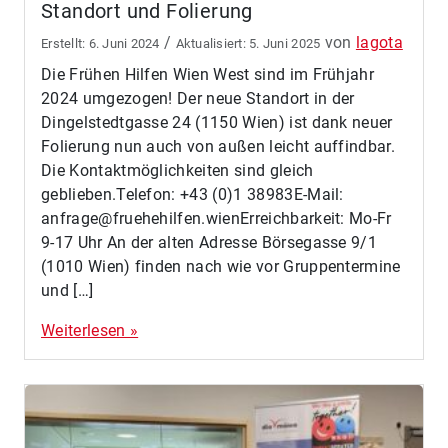
Standort und Folierung
/
von
lagota
6. Juni 2024
5. Juni 2025
Die Frühen Hilfen Wien West sind im Frühjahr
2024 umgezogen! Der neue Standort in der
Dingelstedtgasse 24 (1150 Wien) ist dank neuer
Folierung nun auch von außen leicht auffindbar.
Die Kontaktmöglichkeiten sind gleich
geblieben.Telefon: +43 (0)1 38983E-Mail:
anfrage@fruehehilfen.wienErreichbarkeit: Mo-Fr
9-17 Uhr An der alten Adresse Börsegasse 9/1
(1010 Wien) finden nach wie vor Gruppentermine
und […]
Weiterlesen »