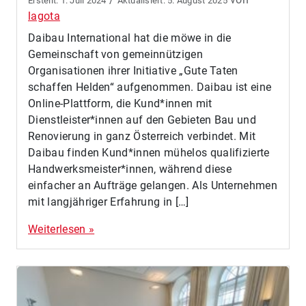
1. Juli 2024
5. August 2025
lagota
Daibau International hat die möwe in die
Gemeinschaft von gemeinnützigen
Organisationen ihrer Initiative „Gute Taten
schaffen Helden“ aufgenommen. Daibau ist eine
Online-Plattform, die Kund*innen mit
Dienstleister*innen auf den Gebieten Bau und
Renovierung in ganz Österreich verbindet. Mit
Daibau finden Kund*innen mühelos qualifizierte
Handwerksmeister*innen, während diese
einfacher an Aufträge gelangen. Als Unternehmen
mit langjähriger Erfahrung in […]
Weiterlesen »