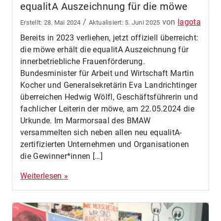
equalitA Auszeichnung für die möwe
/
von
lagota
28. Mai 2024
5. Juni 2025
Bereits in 2023 verliehen, jetzt offiziell überreicht:
die möwe erhält die equalitA Auszeichnung für
innerbetriebliche Frauenförderung.
Bundesminister für Arbeit und Wirtschaft Martin
Kocher und Generalsekretärin Eva Landrichtinger
überreichen Hedwig Wölfl, Geschäftsführerin und
fachlicher Leiterin der möwe, am 22.05.2024 die
Urkunde. Im Marmorsaal des BMAW
versammelten sich neben allen neu equalitA-
zertifizierten Unternehmen und Organisationen
die Gewinner*innen […]
Weiterlesen »