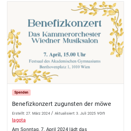
Spenden
Benefizkonzert zugunsten der möwe
/
von
27. März 2024
3. Juli 2025
lagota
Am Sonntag, 7. April 2024 lädt das