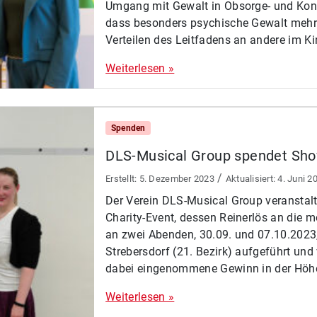
Umgang mit Gewalt in Obsorge- und Konta
dass besonders psychische Gewalt mehr 
Verteilen des Leitfadens an andere im Ki
Weiterlesen »
Spenden
DLS-Musical Group spendet Sho
/
5. Dezember 2023
4. Juni 2
Der Verein DLS-Musical Group veranstalt
Charity-Event, dessen Reinerlös an die
an zwei Abenden, 30.09. und 07.10.2023,
Strebersdorf (21. Bezirk) aufgeführt un
dabei eingenommene Gewinn in der Höhe
Weiterlesen »