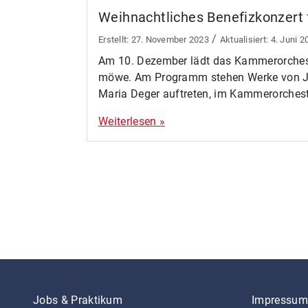
Weihnachtliches Benefizkonzert
/
27. November 2023
4. Juni 2
Am 10. Dezember lädt das Kammerorcheste
möwe. Am Programm stehen Werke von J.S. 
Maria Deger auftreten, im Kammerorcheste
Weiterlesen »
Seitennavigation
Jobs & Praktikum
Impressum