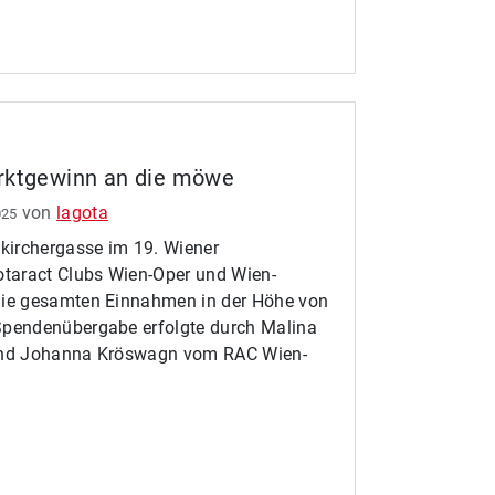
rktgewinn an die möwe
von
lagota
025
kirchergasse im 19. Wiener
otaract Clubs Wien-Oper und Wien-
Die gesamten Einnahmen in der Höhe von
Spendenübergabe erfolgte durch Malina
 und Johanna Kröswagn vom RAC Wien-