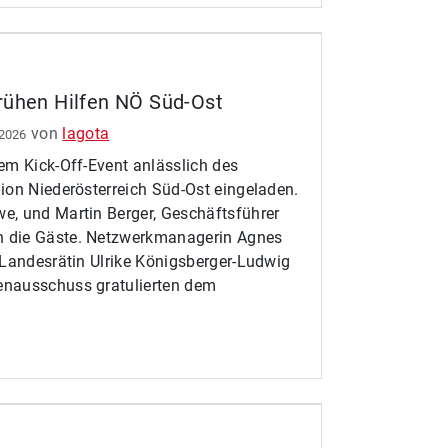
rühen Hilfen NÖ Süd-Ost
von
lagota
 2026
em Kick-Off-Event anlässlich des
ion Niederösterreich Süd-Ost eingeladen.
e, und Martin Berger, Geschäftsführer
n die Gäste. Netzwerkmanagerin Agnes
 Landesrätin Ulrike Königsberger-Ludwig
enausschuss gratulierten dem