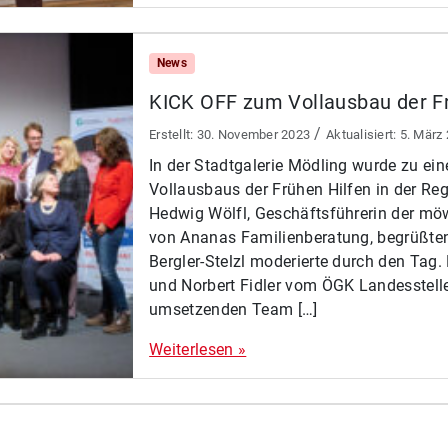
News
KICK OFF zum Vollausbau der F
/
30. November 2023
5. März
In der Stadtgalerie Mödling wurde zu ein
Vollausbaus der Frühen Hilfen in der Reg
Hedwig Wölfl, Geschäftsführerin der möw
von Ananas Familienberatung, begrüßte
Bergler-Stelzl moderierte durch den Tag.
und Norbert Fidler vom ÖGK Landesstell
umsetzenden Team […]
Weiterlesen »