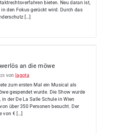
ktrechtsverfahren bieten. Neu daran ist,
in den Fokus gerückt wird. Durch das
nderschutz […]
werlös an die möwe
von
lagota
025
ete zum ersten Mal ein Musical als
 möwe gespendet wurde. Die Show wurde
 in der De La Salle Schule in Wien
d von über 350 Personen besucht. Der
 von € […]