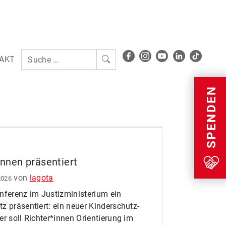
AKT
Menu
SPENDEN
innen präsentiert
von
lagota
2026
nferenz im Justizministerium ein
z präsentiert: ein neuer Kinderschutz-
er soll Richter*innen Orientierung im