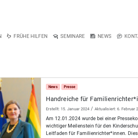
N
FRÜHE HILFEN
SEMINARE
NEWS
KONT
News
Presse
Handreiche für Familienrichter*
/
15. Januar 2024
6. Februar 
Am 12.01.2024 wurde bei einer Presseko
wichtiger Meilenstein für den Kinderschut
Leitfaden für Familienrichter*innen. Dies