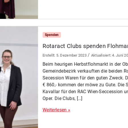
Spenden
Rotaract Clubs spenden Flohma
/
5. Dezember 2023
4. Juni 2
Beim heurigen Herbstflohmarkt in der Ob
Gemeindebezirk verkauften die beiden R
Secession Waren für den guten Zweck. 
€ 860,- kommen der möwe zu Gute. Die 
Kavallar für den RAC Wien-Seccession
Oper. Die Clubs, […]
Weiterlesen »