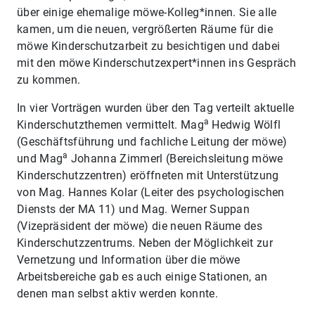
über einige ehemalige möwe-Kolleg*innen. Sie alle
kamen, um die neuen, vergrößerten Räume für die
möwe Kinderschutzarbeit zu besichtigen und dabei
mit den möwe Kinderschutzexpert*innen ins Gespräch
zu kommen.
In vier Vorträgen wurden über den Tag verteilt aktuelle
a
Kinderschutzthemen vermittelt. Mag
Hedwig Wölfl
(Geschäftsführung und fachliche Leitung der möwe)
a
und Mag
Johanna Zimmerl (Bereichsleitung möwe
Kinderschutzzentren) eröffneten mit Unterstützung
von Mag. Hannes Kolar (Leiter des psychologischen
Diensts der MA 11) und Mag. Werner Suppan
(Vizepräsident der möwe) die neuen Räume des
Kinderschutzzentrums. Neben der Möglichkeit zur
Vernetzung und Information über die möwe
Arbeitsbereiche gab es auch einige Stationen, an
denen man selbst aktiv werden konnte.