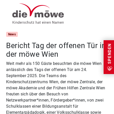
Weiter zum Inhalt
Menu
News
Bericht Tag der offenen Tür in
SPENDEN
der möwe Wien
Weit mehr als 150 Gäste besuchten die möwe Wien
anlässlich des Tags der offenen Tür am 24.
September 2025. Die Teams des
Kinderschutzzentrums Wien, der möwe Zentrale, der
möwe Akademie und der Frühen Hilfen Zentrale Wien
freuten sich über den Besuch von
Netzwerkpartner*innen, Fördergeber*innen, von zwei
Schulklassen einer Bildungsanstalt für
Elementarpädadogik, einer Volksschulklasse sowie