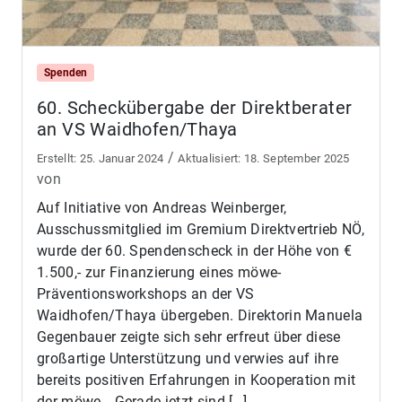
Spenden
60. Scheckübergabe der Direktberater
an VS Waidhofen/Thaya
/
25. Januar 2024
18. September 2025
von
Auf Initiative von Andreas Weinberger,
Ausschussmitglied im Gremium Direktvertrieb NÖ,
wurde der 60. Spendenscheck in der Höhe von €
1.500,- zur Finanzierung eines möwe-
Präventionsworkshops an der VS
Waidhofen/Thaya übergeben. Direktorin Manuela
Gegenbauer zeigte sich sehr erfreut über diese
großartige Unterstützung und verwies auf ihre
bereits positiven Erfahrungen in Kooperation mit
der möwe. „Gerade jetzt sind […]