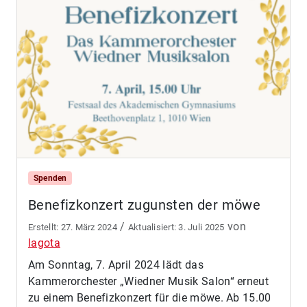
Spenden
Benefizkonzert zugunsten der möwe
/
von
27. März 2024
3. Juli 2025
lagota
Am Sonntag, 7. April 2024 lädt das
Kammerorchester „Wiedner Musik Salon“ erneut
zu einem Benefizkonzert für die möwe. Ab 15.00