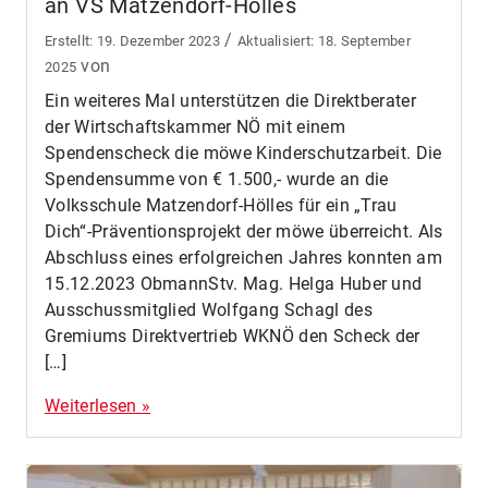
an VS Matzendorf-Hölles
/
19. Dezember 2023
18. September
von
2025
Ein weiteres Mal unterstützen die Direktberater
der Wirtschaftskammer NÖ mit einem
Spendenscheck die möwe Kinderschutzarbeit. Die
Spendensumme von € 1.500,- wurde an die
Volksschule Matzendorf-Hölles für ein „Trau
Dich“-Präventionsprojekt der möwe überreicht. Als
Abschluss eines erfolgreichen Jahres konnten am
15.12.2023 ObmannStv. Mag. Helga Huber und
Ausschussmitglied Wolfgang Schagl des
Gremiums Direktvertrieb WKNÖ den Scheck der
[…]
Weiterlesen »