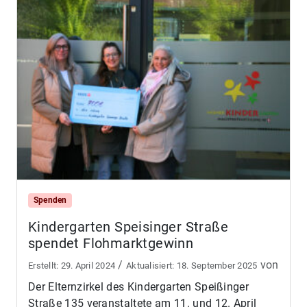
Spenden
Kindergarten Speisinger Straße
spendet Flohmarktgewinn
/
von
29. April 2024
18. September 2025
Der Elternzirkel des Kindergarten Speißinger
Straße 135 veranstaltete am 11. und 12. April