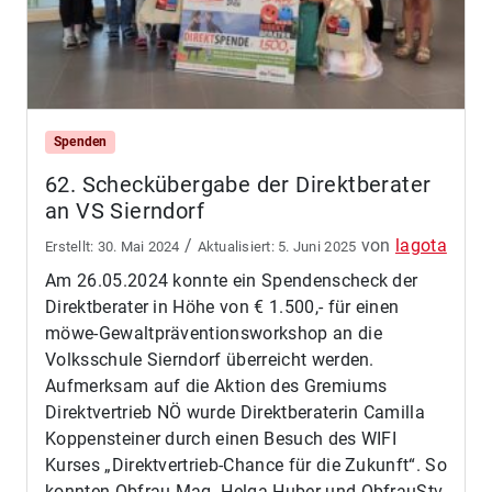
Spenden
62. Scheckübergabe der Direktberater
an VS Sierndorf
/
von
lagota
30. Mai 2024
5. Juni 2025
Am 26.05.2024 konnte ein Spendenscheck der
Direktberater in Höhe von € 1.500,- für einen
möwe-Gewaltpräventionsworkshop an die
Volksschule Sierndorf überreicht werden.
Aufmerksam auf die Aktion des Gremiums
Direktvertrieb NÖ wurde Direktberaterin Camilla
Koppensteiner durch einen Besuch des WIFI
Kurses „Direktvertrieb-Chance für die Zukunft“. So
konnten Obfrau Mag. Helga Huber und ObfrauStv