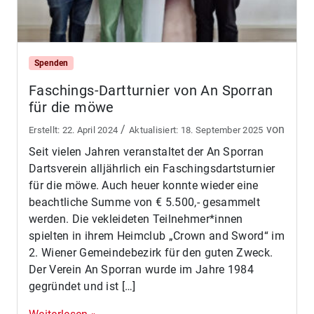
Spenden
Faschings-Dartturnier von An Sporran
für die möwe
/
von
22. April 2024
18. September 2025
Seit vielen Jahren veranstaltet der An Sporran
Dartsverein alljährlich ein Faschingsdartsturnier
für die möwe. Auch heuer konnte wieder eine
beachtliche Summe von € 5.500,- gesammelt
werden. Die vekleideten Teilnehmer*innen
spielten in ihrem Heimclub „Crown and Sword“ im
2. Wiener Gemeindebezirk für den guten Zweck.
Der Verein An Sporran wurde im Jahre 1984
gegründet und ist […]