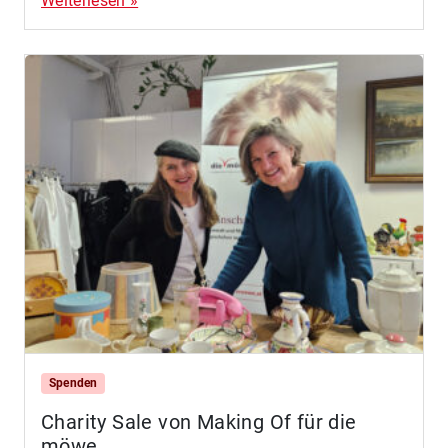
Weiterlesen »
Spenden
Charity Sale von Making Of für die
möwe