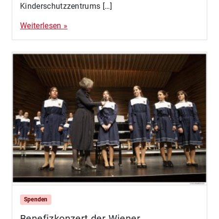
Kinderschutzzentrums […]
Weiterlesen »
Spenden
Benefizkonzert der Wiener