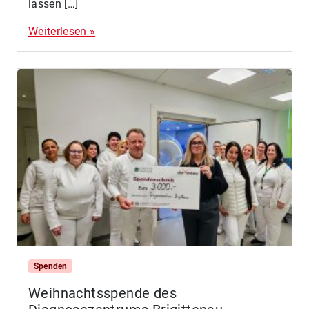
lassen […]
Weiterlesen »
Spenden
Weihnachtsspende des