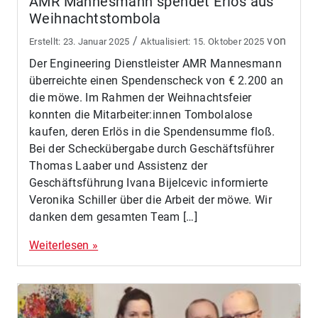
AMR Mannesmann spendet Erlös aus
Weihnachtstombola
/
von
23. Januar 2025
15. Oktober 2025
Der Engineering Dienstleister AMR Mannesmann
überreichte einen Spendenscheck von € 2.200 an
die möwe. Im Rahmen der Weihnachtsfeier
konnten die Mitarbeiter:innen Tombolalose
kaufen, deren Erlös in die Spendensumme floß.
Bei der Scheckübergabe durch Geschäftsführer
Thomas Laaber und Assistenz der
Geschäftsführung Ivana Bijelcevic informierte
Veronika Schiller über die Arbeit der möwe. Wir
danken dem gesamten Team […]
Weiterlesen »