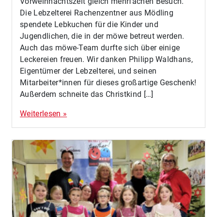
Vorweihnachtszeit gleich mehrfachen Besuch.
Die Lebzelterei Rachenzentner aus Mödling
spendete Lebkuchen für die Kinder und
Jugendlichen, die in der möwe betreut werden.
Auch das möwe-Team durfte sich über einige
Leckereien freuen. Wir danken Philipp Waldhans,
Eigentümer der Lebzelterei, und seinen
Mitarbeiter*innen für dieses großartige Geschenk!
Außerdem schneite das Christkind […]
Weiterlesen »