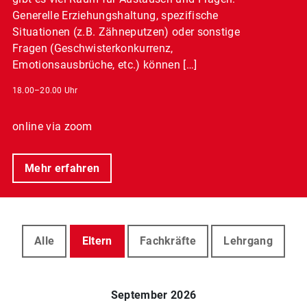
Generelle Erziehungshaltung, spezifische
Situationen (z.B. Zähneputzen) oder sonstige
Fragen (Geschwisterkonkurrenz,
Emotionsausbrüche, etc.) können […]
18.00–20.00 Uhr
online via zoom
Mehr erfahren
Alle
Eltern
Fachkräfte
Lehrgang
September 2026