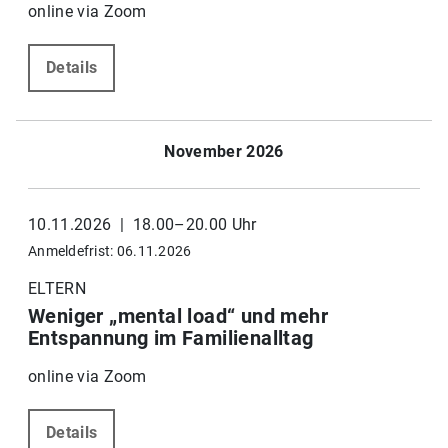
online via Zoom
Details
November 2026
10.11.2026 | 18.00–20.00 Uhr
Anmeldefrist: 06.11.2026
ELTERN
Weniger „mental load“ und mehr
Entspannung im Familienalltag
online via Zoom
Details