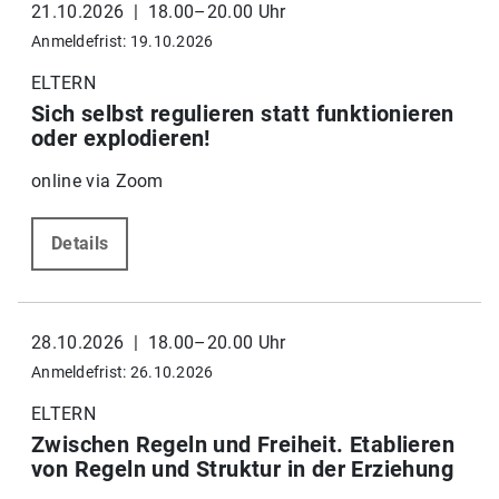
21.10.2026 | 18.00–20.00 Uhr
Anmeldefrist: 19.10.2026
ELTERN
Sich selbst regulieren statt funktionieren
oder explodieren!
online via Zoom
Details
28.10.2026 | 18.00–20.00 Uhr
Anmeldefrist: 26.10.2026
ELTERN
Zwischen Regeln und Freiheit. Etablieren
von Regeln und Struktur in der Erziehung