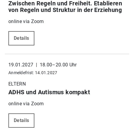
Zwischen Regeln und Freiheit. Etablieren
von Regeln und Struktur in der Erziehung
online via Zoom
Details
19.01.2027 | 18.00–20.00 Uhr
Anmeldefrist: 14.01.2027
ELTERN
ADHS und Autismus kompakt
online via Zoom
Details