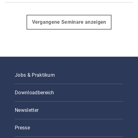
Vergangene Seminare anzeigen
Jobs & Praktikum
Downloadbereich
Newsletter
Presse