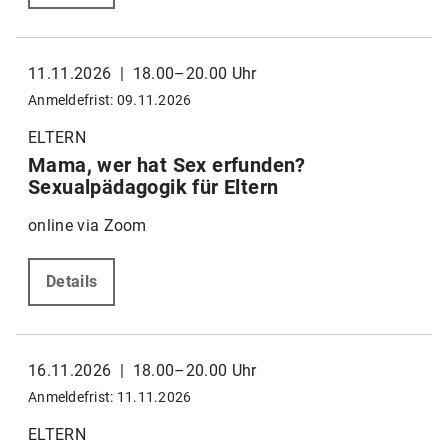
11.11.2026 | 18.00–20.00 Uhr
Anmeldefrist: 09.11.2026
ELTERN
Mama, wer hat Sex erfunden?
Sexualpädagogik für Eltern
online via Zoom
Details
16.11.2026 | 18.00–20.00 Uhr
Anmeldefrist: 11.11.2026
ELTERN