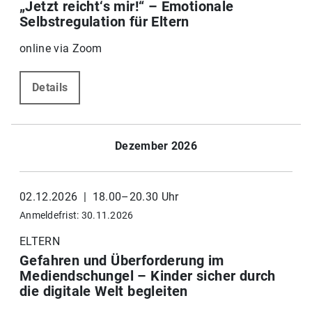
„Jetzt reicht‘s mir!“ – Emotionale
Selbstregulation für Eltern
online via Zoom
Details
Dezember 2026
02.12.2026 | 18.00–20.30 Uhr
Anmeldefrist: 30.11.2026
ELTERN
Gefahren und Überforderung im
Mediendschungel – Kinder sicher durch
die digitale Welt begleiten