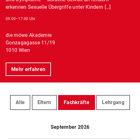
erkennen Sexuelle Übergriffe unter Kindern […]
09.00–17.00 Uhr
die möwe Akademie
Gonzagagasse 11/19
1010 Wien
Mehr erfahren
Alle
Eltern
Fachkräfte
Lehrgang
September 2026