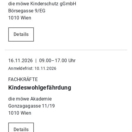
die möwe Kinderschutz gGmbH
Börsegasse 9/EG
1010 Wien
Details
16.11.2026 | 09.00–17.00 Uhr
Anmeldefrist: 10.11.2026
FACHKRÄFTE
Kindeswohlgefährdung
die möwe Akademie
Gonzagagasse 11/19
1010 Wien
Details